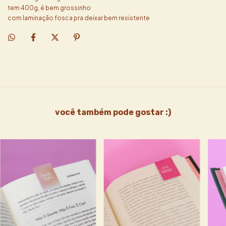
tem 400g, é bem grossinho
com laminação fosca pra deixar bem resistente
você também pode gostar :)