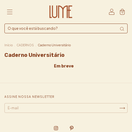
0
Início
.
CADERNOS
.
Caderno Universitário
Caderno Universitário
Em breve
ASSINE NOSSA NEWSLETTER